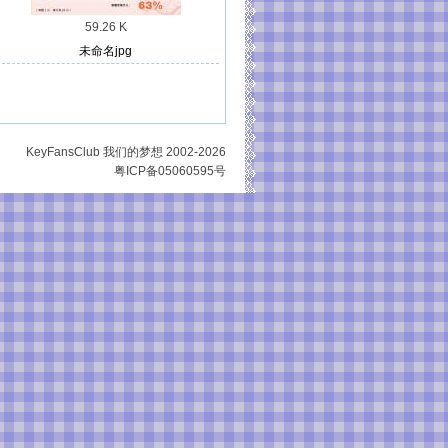
59.26 K
未命名jpg
KeyFansClub 我们的梦想 2002-2026
粤ICP备05060595号