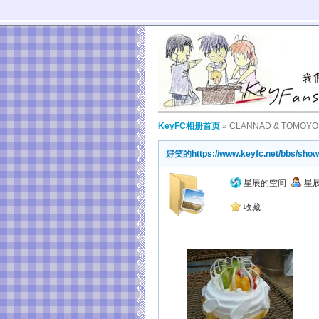
KeyFC相册首页
»
CLANNAD & TOMOYO
好笑的
https://www.keyfc.net/bbs/sh
星辰的空间
星
收藏