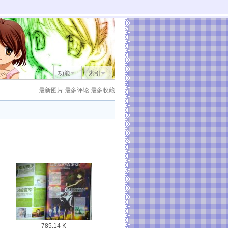
功能
索引
最新图片
最多评论
最多收藏
785.14 K