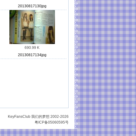
20130817130jpg
690.99 K
20130817134jpg
KeyFansClub 我们的梦想 2002-2026
粤ICP备05060595号