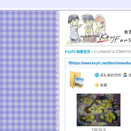
KeyFC相册首页
»
CLANNAD & TOMOYO
书
https://www.keyfc.net/bbs/showal
巡礼者的空间
收藏
730.52 K