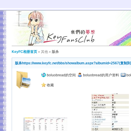
KeyFC相册首页
»
其他
»
版杀
版杀
https://www.keyfc.net/bbs/showalbum.aspx?albumid=2567
(
复制到
boluobread的空间
boluobread的用户资料
b
收藏