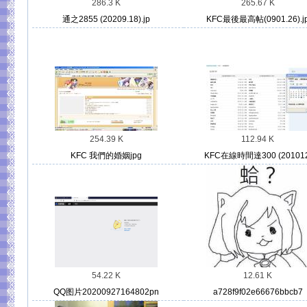
286.3 K
265.67 K
通之2855 (20209.18).jp
KFC最後最高帖(0901.26).j
254.39 K
112.94 K
KFC 我們的婚姻jpg
KFC在線時間達300 (201012
54.22 K
12.61 K
QQ图片20200927164802pn
a728f9f02e66676bbcb7