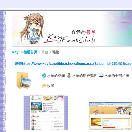
KeyFC相册首页
»
其他
»
雜物
雜物
https://www.keyfc.net/bbs/showalbum.aspx?albumid=2614&&pag
水羊的空间
水羊的用户资料
水羊的全部相册
收藏