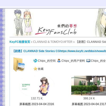
KeyFC相册首页
»
CLANNAD & TOMOYO AFTER
»
【剧透】CLANNAD Side 
【剧透】CLANNAD Side Stories CG
https://www.keyfc.net/bbs/showa
Chips_的空间
Chips_的用户资料
Chips_的
收藏
132.71 K
386.24 K
屏幕截图 2023-04-04 2316
屏幕截图 2023-04-04 231