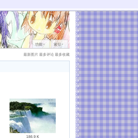
功能
索引
最新图片
最多评论
最多收藏
186.9 K