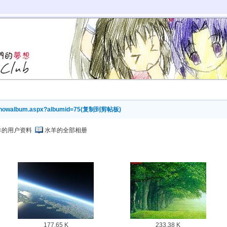
/showalbum.aspx?albumid=75
(
复制到剪帖板
)
羊的用户资料
水羊的全部相册
177.65 K
233.38 K