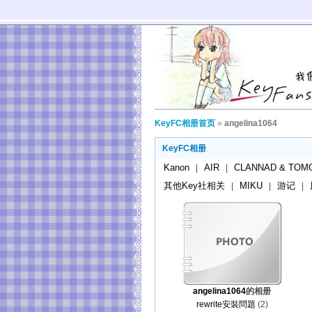
KeyFC相册首页
»
angelina1064
KeyFC相册
Kanon
AIR
CLANNAD & TOM
|
|
其他Key社相关
MIKU
游记
|
|
|
angelina1064
的相册
rewrite安裝問題
(2)