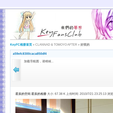
KeyFC相册首页
»
CLANNAD & TOMOYO AFTER
»
好笑的
a59efc8300caca850df4
加载导航图，请稍候...
星辰的空间
星辰的相册
大小:
67.38 K 上传时间: 2010/7/21 23:25:13 浏