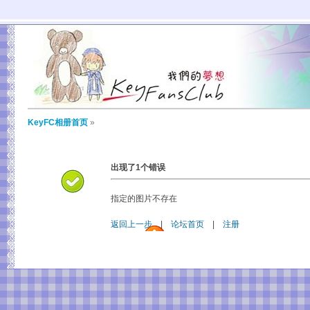
KeyFC相册首页
»
出现了1个错误
指定的图片不存在
返回上一步
|
论坛首页
|
注册