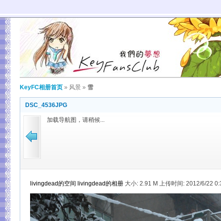
KeyFC相册首页
»
风景
»
雪
DSC_4536JPG
加载导航图，请稍候...
livingdead的空间
livingdead的相册
大小:
2.91 M 上传时间: 2012/6/22 0