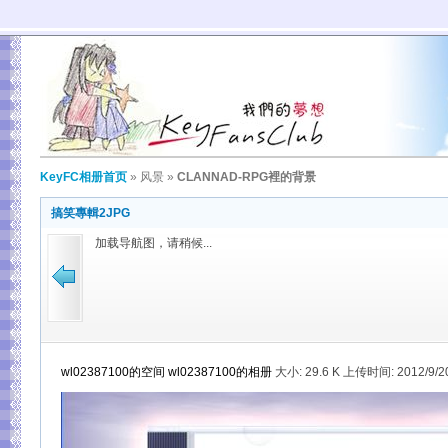
KeyFC相册首页
»
风景
»
CLANNAD-RPG裡的背景
搞笑專輯2JPG
加载导航图，请稍候...
wl02387100的空间
wl02387100的相册
大小:
29.6 K 上传时间: 2012/9/2