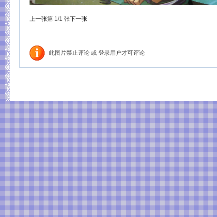
上一张
第
1
/1
张
下一张
此图片禁止评论 或 登录用户才可评论