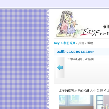
KeyFC相册首页
»
其他
»
雜物
QQ图片20220407131230pn
加载导航图，请稍候...
水羊的空间
水羊的相册
大小:
2.18 M 