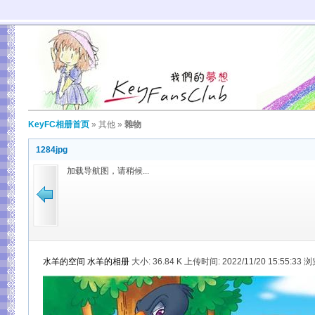
KeyFC相册首页
»
其他
»
雜物
1284jpg
加载导航图，请稍候...
水羊的空间
水羊的相册
大小:
36.84 K 上传时间: 2022/11/20 15:55:33 