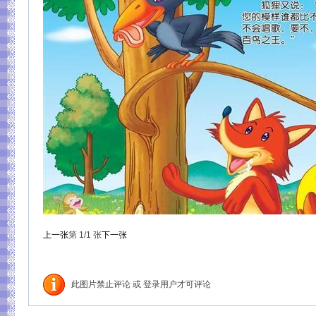
上一张
第
1
/1
张
下一张
此图片禁止评论 或 登录用户才可评论