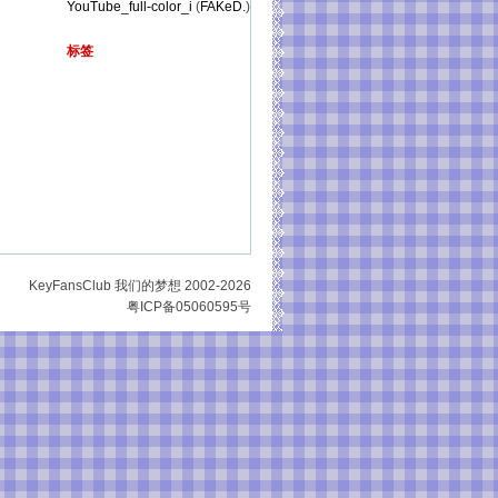
YouTube_full-color_i
(
FAKeD.
)
标签
KeyFansClub 我们的梦想 2002-2026
粤ICP备05060595号