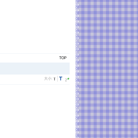
TOP
大小:
#
2