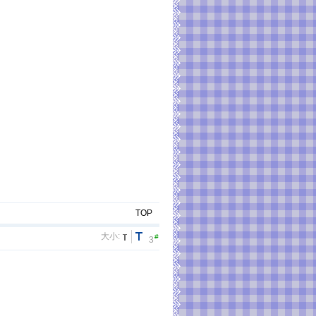
TOP
大小:
#
3