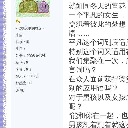
就如同冬天的雪花
一个平凡的女生…
交织着彼此的梦想
- 七载沉眠的思念 -
语……
来自：
平凡这个词到底适
性别：男
生日：
特别这个词又适用
注册： 2008-04-24
我们集聚在一次，
精华：0
言词吗？
学分：0 个
好人卡：30 张
在众人面前获得奖
好感度：0
别的应用语吗？
[妖都]
对于男孩以及女孩
呢？
“能和你在一起，
男孩想着想着就这