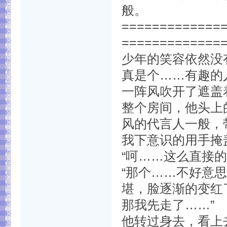
般。
=============
=============
少年的笑容依然没
真是个……有趣的
一阵风吹开了遮盖
整个房间，他头上
风的代言人一般，
我下意识的用手掩
“呵……这么直接
“那个……不好意
堪，脸逐渐的变红
那我先走了……”
他转过身去，看上