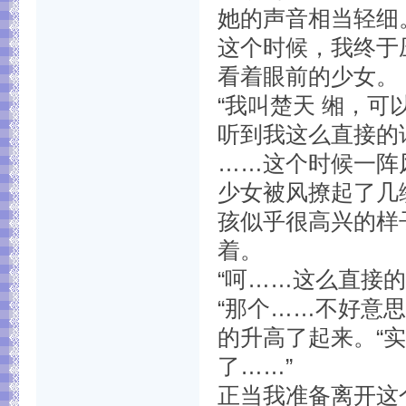
她的声音相当轻细
这个时候，我终于
看着眼前的少女。
“我叫楚天 缃，可
听到我这么直接的
……这个时候一阵
少女被风撩起了几
孩似乎很高兴的样
着。
“呵……这么直接
“那个……不好意
的升高了起来。“
了……”
正当我准备离开这