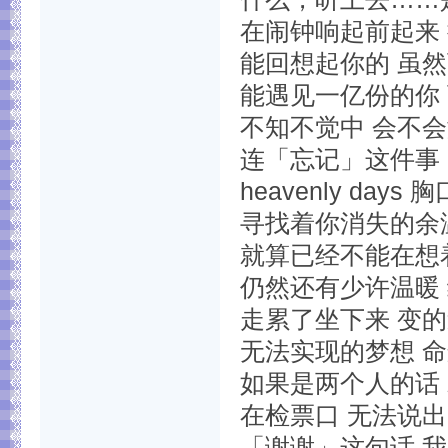
在闹钟响起前起来
能回想起你的 虽
能遇见一亿份的你
不知不觉中 会不
连「忘记」这件事
heavenly day
寻找着你消失的余
就算已经不能在想
仍然还有少许温暖
走累了坐下来 变
无法实现的梦想 
如果是两个人的话
在检票口 无法说出
「谢谢」这句话 