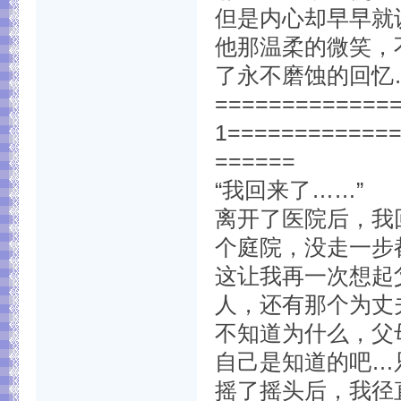
但是内心却早早就
他那温柔的微笑，
了永不磨蚀的回忆
=============
1============
======
“我回来了……”
离开了医院后，我
个庭院，没走一步
这让我再一次想起
人，还有那个为丈
不知道为什么，父
自己是知道的吧…
摇了摇头后，我径