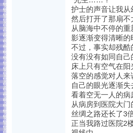
护士的声音让我从
然后打开了那扇不
从脑海中不停的重
影逐渐变得清晰的
不过，事实却残酷
没有没有如同自己
床上只有空气在阳
落空的感觉对人来
自己的眼光逐渐失
看着空无一人的病
从病房到医院大门
丝绸之路还长了3
正当我路过医院2
视线中。