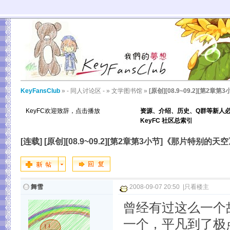
KeyFansClub
»
- 同人讨论区 -
»
文学图书馆
»
[原创][08.9~09.2][第
KeyFC欢迎致辞，点击播放
资源、介绍、历史、Q群等新人
KeyFC 社区总索引
[连载]
[原创][08.9~09.2][第2章第3小节]《那片特别的天
舞雪
2008-09-07 20:50
|
只看楼主
曾经有过这么一个
一个，平凡到了极