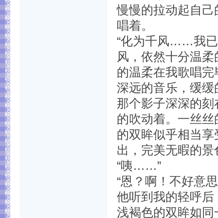
慢慢的拉动起自己
唱着。
“化为千风……我已
风，依然十分温柔
的温柔在我歌唱完
深远的音乐，缓缓
那个影子深深的刻
的吹动着。一丝丝
的双眸似乎相当享
出，完美无暇的景
“咦……”
“恩？啊！不好意思
他听到我的轻呼后
浅褐色的双眸如同