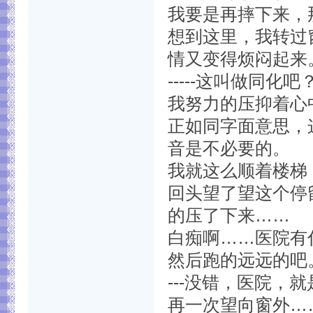
我要是再摔下来，
想到这里，我转过
情又变得烦闷起来
-----这叫做同化吧
我努力的压抑着心
正如同字面意思，
音是不必要的。
我就这么顺着楼梯
回头望了望这个停
的压了下来……
白痴啊……医院有
然后跑的远远的吧
---没错，医院，
再一次望向窗外…