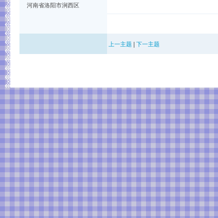
河南省洛阳市涧西区
上一主题
|
下一主题