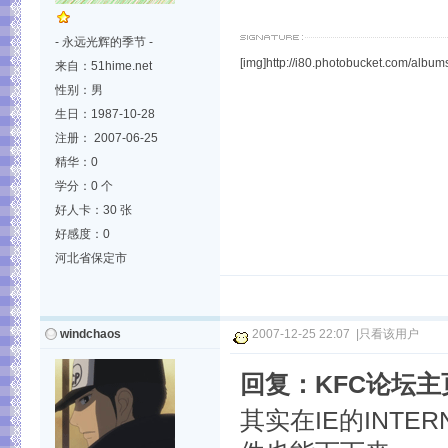
- 永远光辉的季节 -
[img]http://i80.photobucket.com/alb
来自：51hime.net
性别：男
生日：1987-10-28
注册： 2007-06-25
精华：0
学分：0 个
好人卡：30 张
好感度：0
河北省保定市
windchaos
2007-12-25 22:07
|
只看该用户
回复：KFC论坛
其实在IE的INT