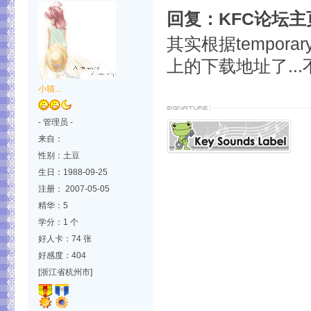
回复：KFC论坛
其实根据temporary
上的下载地址了..
小猫...
- 管理员 -
来自：
性别：土豆
生日：1988-09-25
注册： 2007-05-05
精华：5
学分：1 个
好人卡：74 张
好感度：404
[浙江省杭州市]