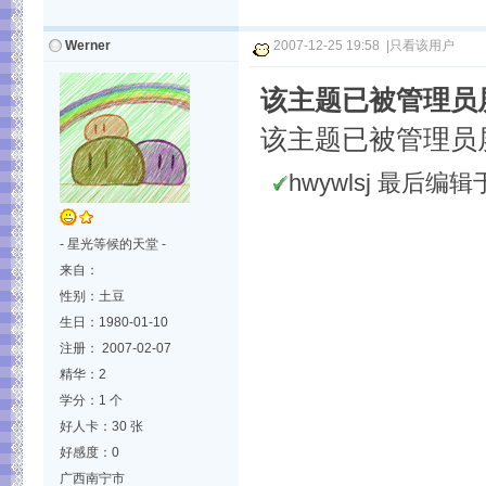
Werner
2007-12-25 19:58
|
只看该用户
该主题已被管理员
该主题已被管理员
hwywlsj 最后编辑于 2
- 星光等候的天堂 -
来自：
性别：土豆
生日：1980-01-10
注册： 2007-02-07
精华：2
学分：1 个
好人卡：30 张
好感度：0
广西南宁市