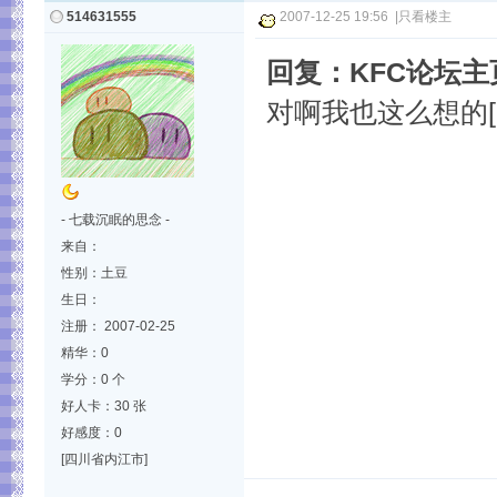
514631555
2007-12-25 19:56
|
只看楼主
回复：KFC论坛
对啊我也这么想的[:
- 七载沉眠的思念 -
来自：
性别：土豆
生日：
注册： 2007-02-25
精华：0
学分：0 个
好人卡：30 张
好感度：0
[四川省内江市]