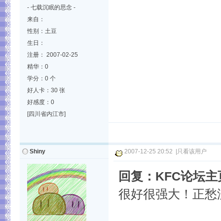
- 七载沉眠的思念 -
来自：
性别：土豆
生日：
注册： 2007-02-25
精华：0
学分：0 个
好人卡：30 张
好感度：0
[四川省内江市]
Shiny
2007-12-25 20:52
|
只看该用户
回复：KFC论坛
很好很强大！正愁