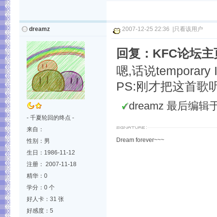
dreamz
2007-12-25 22:36
|
只看该用户
回复：KFC论坛
嗯,话说temporary
PS:刚才把这首歌听
dreamz 最后编辑于 2
- 千夏轮回的终点 -
来自：
Dream forever~~~
性别：男
生日：1986-11-12
注册： 2007-11-18
精华：0
学分：0 个
好人卡：31 张
好感度：5