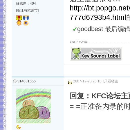
好感度：404
http://bt.popgo.n
[浙江省杭州市]
777d6793b4.html
goodbest 最后编辑于 
514631555
2007-12-25 20:10
|
只看楼主
回复：KFC论坛
= =正准备内录的时候