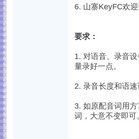
6. 山寨KeyFC
要求：
1. 对语音、录
量录好一点。
2. 录音长度和语
3. 如原配音词
词，大意不变即可