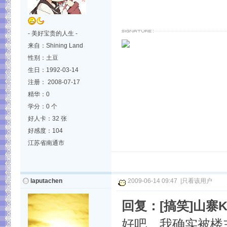
- 美好宝贵的人生 -
来自：Shining Land
性别：土豆
生日：1992-03-14
注册： 2008-07-17
精华：0
学分：0 个
好人卡：32 张
好感度：104
江苏省南通市
laputachen
2009-06-14 09:47
|
只看该用户
回复：[搞笑]山寨
好吧，我确实被楼