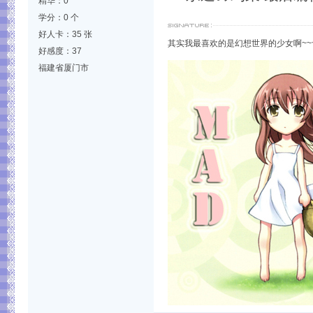
精华：0
学分：0 个
好人卡：35 张
其实我最喜欢的是幻想世界的少女啊~~~
好感度：37
福建省厦门市