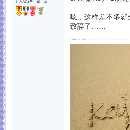
广东省深圳市福田区
嗯，这样差不多就
致辞了……