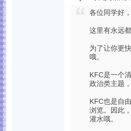
各位同学好，欢
这里有永远
为了让你更
哦。
KFC是一个
政治类主题
KFC也是自
浏览。因此
灌水哦。