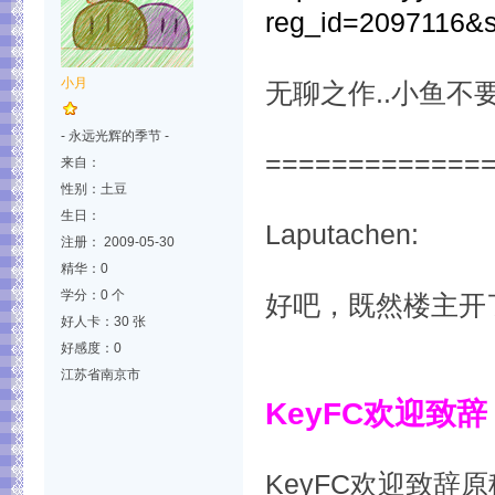
reg_id=2097116&
小月
无聊之作..小鱼不要和
- 永远光辉的季节 -
=============
来自：
性别：土豆
生日：
Laputachen:
注册： 2009-05-30
精华：0
学分：0 个
好吧，既然楼主开
好人卡：30 张
好感度：0
江苏省南京市
KeyFC欢迎致
KeyFC欢迎致辞