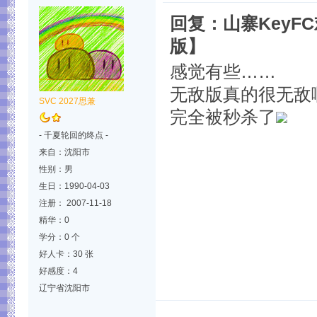
回复：山寨Key
版】
感觉有些……
无敌版真的很无敌
SVC 2027思兼
完全被秒杀了
- 千夏轮回的终点 -
来自：沈阳市
性别：男
生日：1990-04-03
注册： 2007-11-18
精华：0
学分：0 个
好人卡：30 张
好感度：4
辽宁省沈阳市