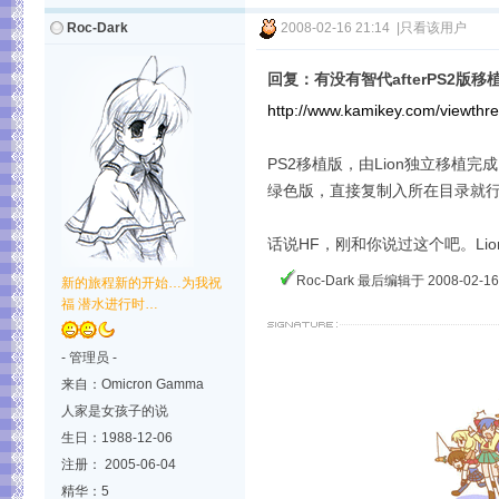
Roc-Dark
2008-02-16 21:14
|
只看该用户
回复：有没有智代afterPS2版移
http://www.kamikey.com/viewth
PS2移植版，由Lion独立移植
绿色版，直接复制入所在目录就
话说HF，刚和你说过这个吧。Lio
Roc-Dark 最后编辑于 2008-02-16 
新的旅程新的开始…为我祝
福 潜水进行时…
- 管理员 -
来自：Omicron Gamma
人家是女孩子的说
生日：1988-12-06
注册： 2005-06-04
精华：5