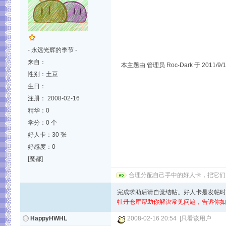
- 永远光辉的季节 -
来自：
本主题由 管理员 Roc-Dark 于 2011/9/
性别：土豆
生日：
注册： 2008-02-16
精华：0
学分：0 个
好人卡：30 张
好感度：0
[魔都]
合理分配自己手中的好人卡，把它们
完成求助后请自觉结帖。好人卡是发帖时
牡丹仓库帮助你解决常见问题，告诉你如
HappyHWHL
2008-02-16 20:54
|
只看该用户