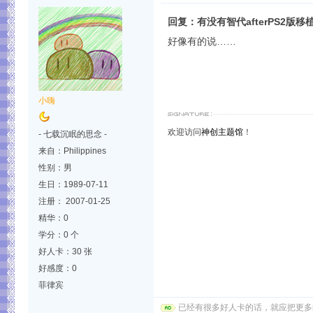
回复：有没有智代afterPS2版移
好像有的说……
小嗨
欢迎访问
神创主题馆
！
- 七载沉眠的思念 -
来自：Philippines
性别：男
生日：1989-07-11
注册： 2007-01-25
精华：0
学分：0 个
好人卡：30 张
好感度：0
菲律宾
已经有很多好人卡的话，就应把更多