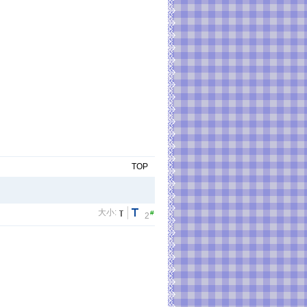
TOP
大小:
#
2