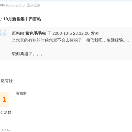
08-10-05 23:35
显示全部
: 10月新番集中扫雷帖
原帖由
紫色毛毛虫
于 2008-10-5 23:32:00 发表
当您真的有妹的时候您就不会去控的了，相信我吧，生活经验。。
貌似离题了。。。
当然有妹
请稍侯...
1
评分次数