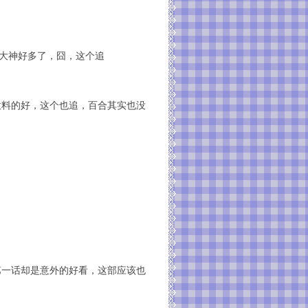
4大神好多了，囧，这个追
意料的好，这个也追，百合其实也没
第一话却是意外的好看，这部应该也