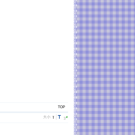
TOP
大小:
#
3