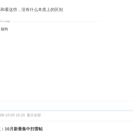
画和看这些，没有什么本质上的区别
I，舰狗
08-10-05 16:20
显示全部
复：10月新番集中扫雷帖