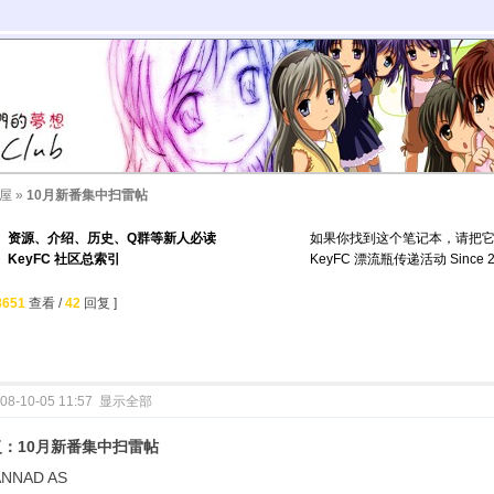
屋
»
10月新番集中扫雷帖
资源、介绍、历史、Q群等新人必读
如果你找到这个笔记本，请把
KeyFC 社区总索引
KeyFC 漂流瓶传递活动 Since 2
8651
查看 /
42
回复 ]
08-10-05 11:57
显示全部
复：10月新番集中扫雷帖
ANNAD AS