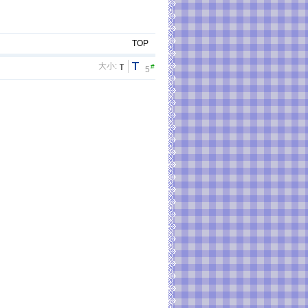
TOP
大小:
#
5