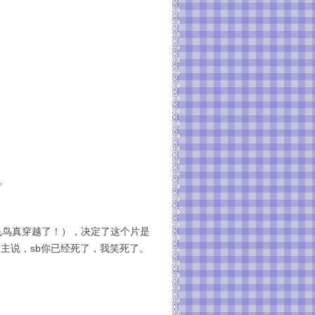
。
飞鸟真穿越了！），决定了这个片是
女主说，sb你已经死了，我笑死了。