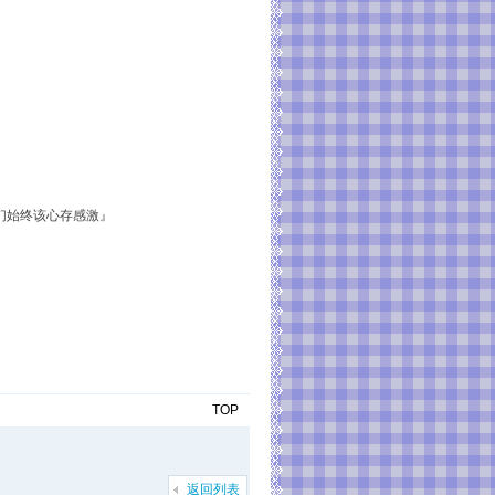
们始终该心存感激』
TOP
返回列表