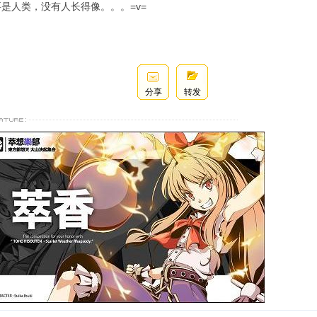
是人类，没有人长得像。。。=v=
分享
转发