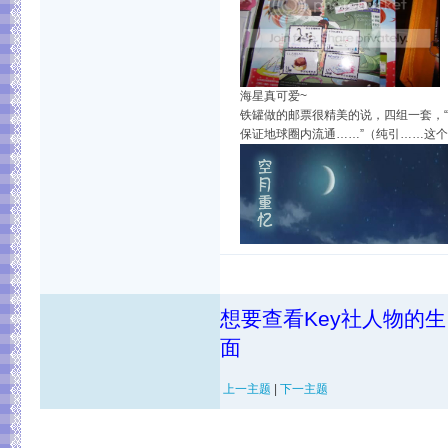
海星真可爱~
铁罐做的邮票很精美的说，四组一套，“
保证地球圈内流通……”（纯引……这
想要查看Key社人物的
面
上一主题
|
下一主题