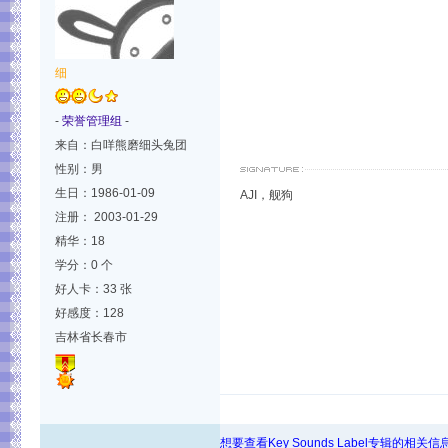
细
-
荣誉管理组
-
来自：白咩熊磨细头兔团
性别：男
生日：1986-01-09
AJI，舰狗
注册： 2003-01-29
精华：18
学分：0 个
好人卡：33 张
好感度：128
吉林省长春市
想要查看Key Sounds Label专辑的