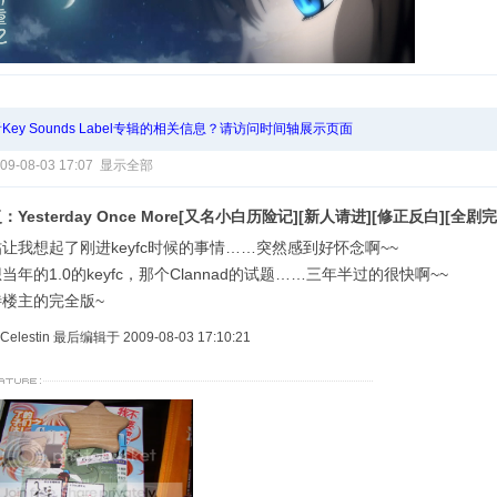
Key Sounds Label专辑的相关信息？请访问时间轴展示页面
09-08-03 17:07
显示全部
：Yesterday Once More[又名小白历险记][新人请进][修正反白][全剧完
让我想起了刚进keyfc时候的事情……突然感到好怀念啊~~
当年的1.0的keyfc，那个Clannad的试题……三年半过的很快啊~~
待楼主的完全版~
Celestin 最后编辑于 2009-08-03 17:10:21