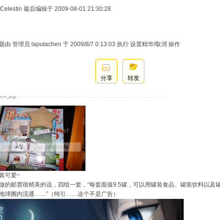
Celestin 最后编辑于 2009-08-01 21:30:28
由 管理员 laputachen 于 2009/8/7 0:13:03 执行 设置精华/取消 操作
分享
转发
真可爱~
做的邮票很精美的说，四组一套，“每套面值9.5罐，可以用罐装食品、罐装饮料以及
地球圈内流通……”（纯引……这个不是广告）