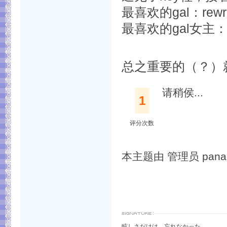
最喜欢的gal：re
最喜欢的gal女主：ka
总之重要的（？）
请稍侯...
1
评分次数
本主题由 管理员 panagio
眩しさだけは、忘れなかった