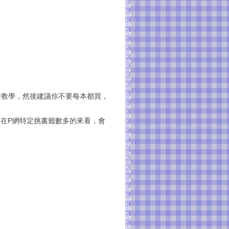
繪教學，然後建議你不要每本都買，
然後在P網特定挑書籤數多的來看，會