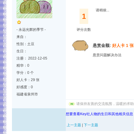
请稍侯...
1
- 永远光辉的季节 -
评分次数
来自：
性别：土豆
悬赏金额:
好人卡 1 张
生日：
悬赏问题解决办法
注册： 2022-12-05
精华：0
学分：0 个
好人卡：29 张
好感度：0
福建省泉州市
请保持友善的交流氛围，温暖的求助
想要查看Key社人物的生日和其他相关信息
上一主题
|
下一主题