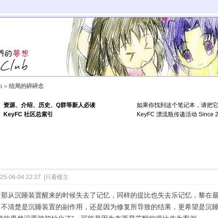
a
»
结局的碎碎念
资源、介绍、历史、Q群等新人必读
如果你找到这个笔记本，请把
KeyFC 社区总索引
KeyFC 漂流瓶传递活动 Since 2
25-06-04 22:37
|
只看楼主
音那从沉睡装置醒来的时候失去了记忆，同样的提比也失去乐记忆，黎在
，不清楚是沉睡装置的副作用，还是因为修复所导致的结果，更希望是沉