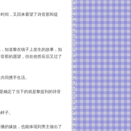
个时间，又回来看望了诗音那和提
，
员，知道黎在镇子上发生的故事，知
诗音那的愿望，但在他答应后又过了
形共同携手生活。
概是确定了当下的就是黎提到的诗音
的样子。
传播的缘故，也能体现到男主做出了