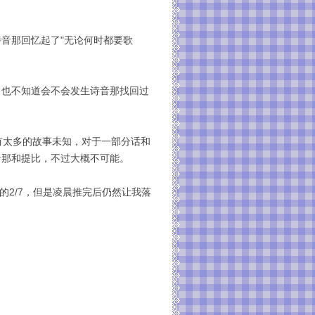
音那回忆起了"无论何时都要歌
，也不知道会不会发生诗音那找回过
有太多的故事未知，对于一部分话和
音那和提比，不过大概不可能。
的2/7，但是凌晨推完后仍然让我落