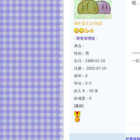
呢
我不是正太!Tai是
-
荣誉管理组
-
来自：
性别：男
生日：1986-01-16
一切
注册： 2002-07-10
精华：0
学分：0 个
好人卡：30 张
好感度：0
[魔都]
想要获取