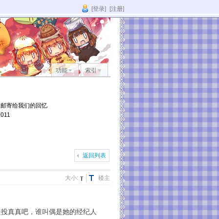
[登录]
[注册]
功能
索引
它邮寄给我们的回忆
011
返回列表
大小:
楼主
是投真真吧，谁叫偶是她的经纪人