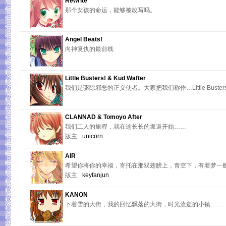
Rewrite
那个女孩的命运，能够被改写吗。
Angel Beats!
向神复仇的最前线
Little Busters! & Kud Wafter
我们是驱除邪恶的正义使者。大家把我们称作…Little Busters
CLANNAD & Tomoyo After
我们二人的旅程，就在这长长的坂道开始……
版主:
unicorn
AIR
希望你将你的幸福，寄托在那双翅膀上，青空下，有着梦一
版主:
keyfanjun
KANON
下着雪的大街，我的回忆飘落的大街，时光流逝的小镇……