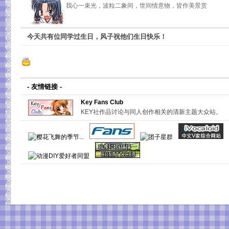
我心一束光，波粒二象间，世间情意物，皆作美景赏
今天共有
位同学过生日，风子祝他们生日快乐！
- 友情链接 -
Key Fans Club
KEY社作品讨论与同人创作相关的清新主题大众站。