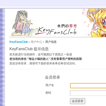
KeyFansClub
»
用户中心
»
用户信息
KeyFansClub 提示信息
您无权进行当前操作，这可能因以下原因之一造成
您当前的身份 "海边小镇的旅人" 没有查看用户资料的权限
您还没有登录，请填写下面的登录表单后再尝试访问。
会员登录
用户名
密码
会员登录