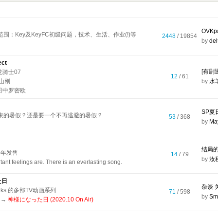
OVK
围：Key及KeyFC初级问题，技术、生活、作业(!)等
2448
/ 19854
by
del
ect
[有剧透
：龙骑士07
12
/ 61
松山刚
by
水
本：田中罗密欧
束的暑假？还是要一个不再逃避的暑假？
53
/ 368
by
Ma
结局
15年发售
14
/ 79
by
汝
nt feelings are. There is an everlasting song.
た日
杂谈 
.Works 的多部TV动画系列
71
/ 598
by
Sm
) →
神様になった日 (2020.10 On Air)