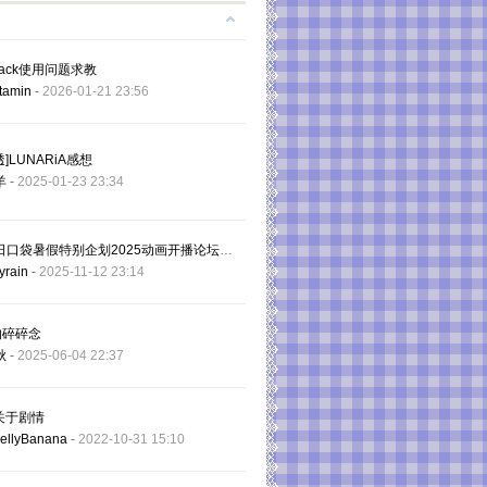
pack使用问题求教
tamin
-
2026-01-21 23:56
]LUNARiA感想
羊
-
2025-01-23 23:34
SP夏日口袋暑假特别企划2025动画开播论坛福利key coffee罐装咖啡抽奖（更新终极大奖）
yrain
-
2025-11-12 23:14
的碎碎念
秋
-
2025-06-04 22:37
关于剧情
ellyBanana
-
2022-10-31 15:10