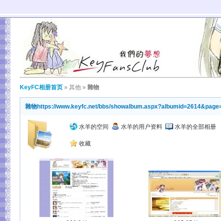
KeyFC相册首页
»
其他
»
雜物
雜物
https://www.keyfc.net/bbs/showalbum.aspx?albumid=2614&page
水羊的空间
水羊的用户资料
水羊的全部相册
收藏