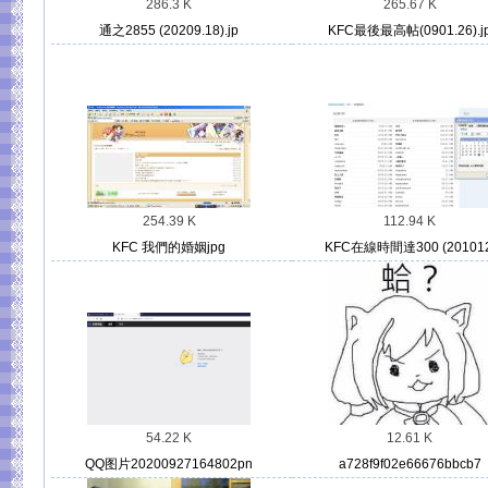
286.3 K
265.67 K
通之2855 (20209.18).jp
KFC最後最高帖(0901.26).j
254.39 K
112.94 K
KFC 我們的婚姻jpg
KFC在線時間達300 (201012
54.22 K
12.61 K
QQ图片20200927164802pn
a728f9f02e66676bbcb7