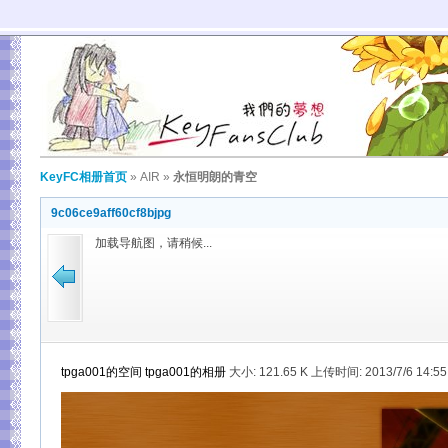
KeyFC相册首页
»
AIR
»
永恒明朗的青空
9c06ce9aff60cf8bjpg
加载导航图，请稍候...
tpga001的空间
tpga001的相册
大小:
121.65 K 上传时间: 2013/7/6 14:5