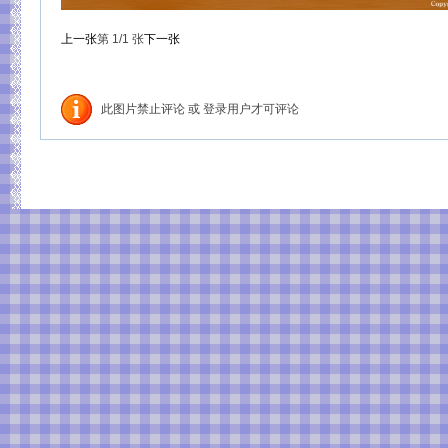
上一张
第
1
/1
张
下一张
此图片禁止评论 或 登录用户才可评论