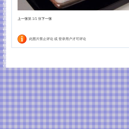
上一张
第
1
/1
张
下一张
此图片禁止评论 或 登录用户才可评论