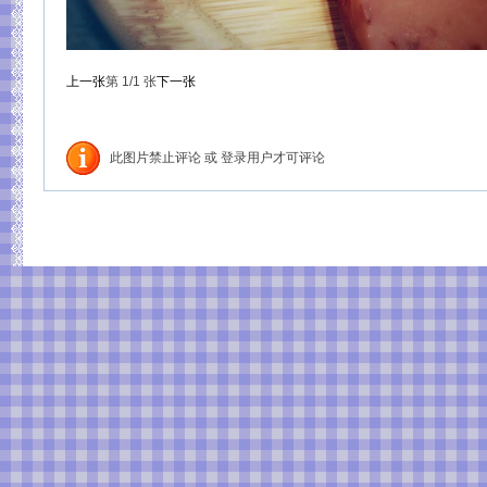
上一张
第
1
/1
张
下一张
此图片禁止评论 或 登录用户才可评论