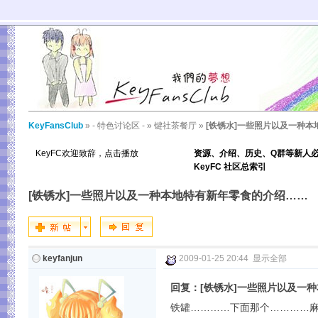
KeyFansClub
»
- 特色讨论区 -
»
键社茶餐厅
»
[铁锈水]一些照片以及一种
KeyFC欢迎致辞，点击播放
资源、介绍、历史、Q群等新人
KeyFC 社区总索引
[铁锈水]一些照片以及一种本地特有新年零食的介绍……
keyfanjun
2009-01-25 20:44
显示全部
回复：[铁锈水]一些照片以及一
铁罐…………下面那个…………麻