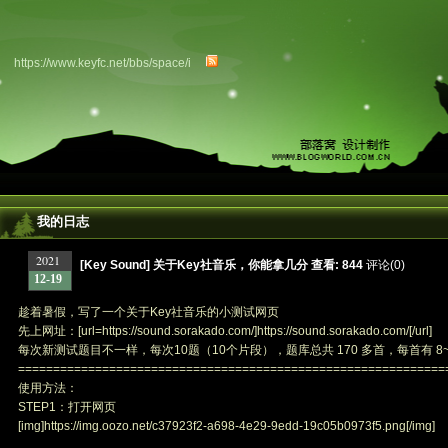
https://www.keyfc.net/bbs/space/i
我的日志
2021
[Key Sound] 关于Key社音乐，你能拿几分
查看:
844
评论(0)
12-19
趁着暑假，写了一个关于Key社音乐的小测试网页
先上网址：[url=https://sound.sorakado.com/]https://sound.sorakado.com/[/url]
每次新测试题目不一样，每次10题（10个片段），题库总共 170 多首，每首有 8~
=============================================================
使用方法：
STEP1：打开网页
[img]https://img.oozo.net/c37923f2-a698-4e29-9edd-19c05b0973f5.png[/img]