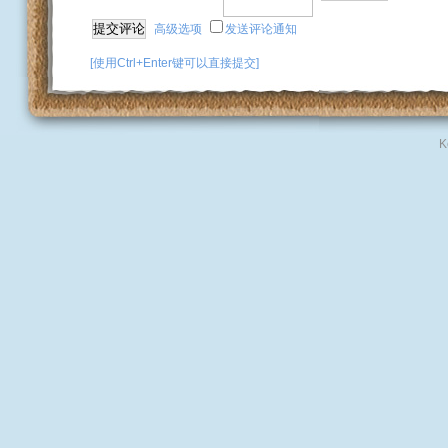
高级选项
发送评论通知
[使用Ctrl+Enter键可以直接提交]
K