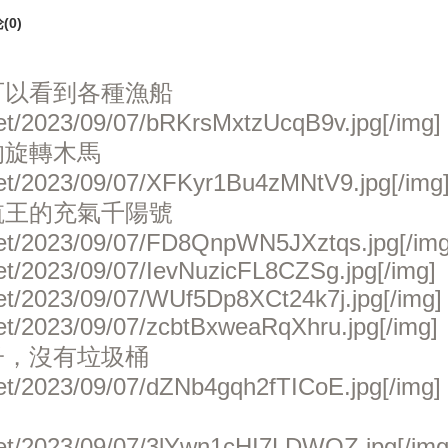
(
0
)
可以看到各種漁船
i.net/2023/09/07/bRKrsMxtzUcqB9v.jpg[/img]
的旋轉木馬
i.net/2023/09/07/XFKyr1Bu4zMNtV9.jpg[/img
航王的充氣千陽號
i.net/2023/09/07/FD8QnpWN5JXztqs.jpg[/img
i.net/2023/09/07/IevNuzicFL8CZSg.jpg[/img]
i.net/2023/09/07/WUf5Dp8XCt24k7j.jpg[/img]
i.net/2023/09/07/zcbtBxweaRqXhru.jpg[/img]
子，沒有垃圾桶
i.net/2023/09/07/dZNb4gqh2fTICoE.jpg[/img]
i.net/2023/09/07/3lYwn1cHI7LDWOZ.jpg[/img