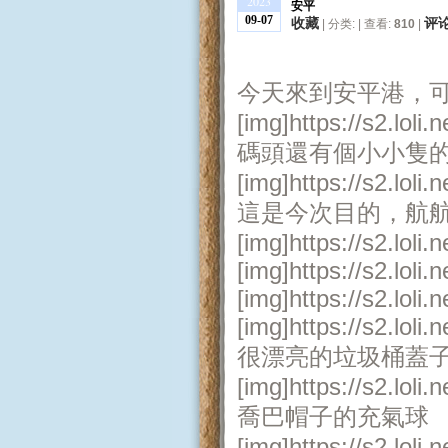
2023
安平
09-07
收藏
评论
| 分类: | 查看:
810
|
今天來到安平港，
[img]https://s2.lol
碼頭還有個小小隻
[img]https://s2.lol
這是今次目的，航
[img]https://s2.lol
[img]https://s2.lol
[img]https://s2.lol
[img]https://s2.lol
很漂亮的垃圾桶蓋
[img]https://s2.lol
喬巴帽子的充氣球
[img]https://s2.lol