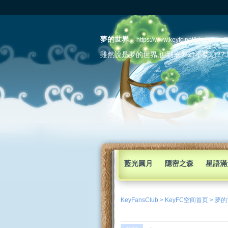
夢的世界
https://www.keyfc.net/bbs/space
雖然說是夢的世界,但到底夢幻不夢幻?? 就看
藍光圓月
隱密之森
星語滿
KeyFansClub
>
KeyFC空间首页
>
夢的