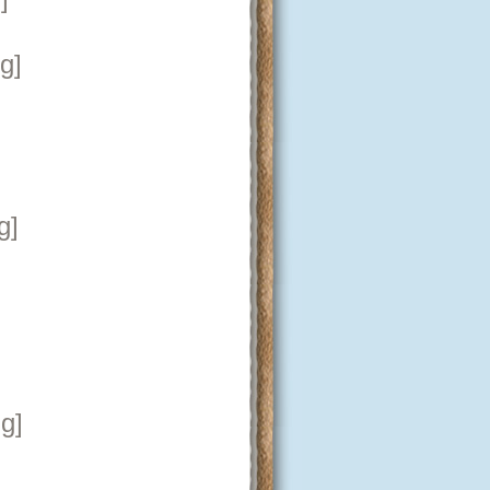
g]
g]
g]