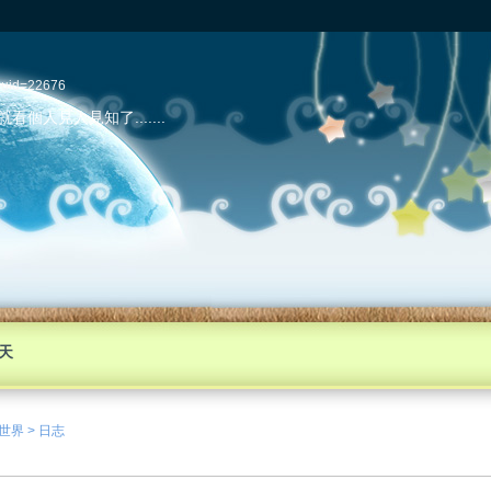
/?uid=22676
個人見人見知了.......
天
世界
>
日志