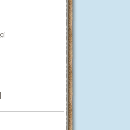
g]
]
]