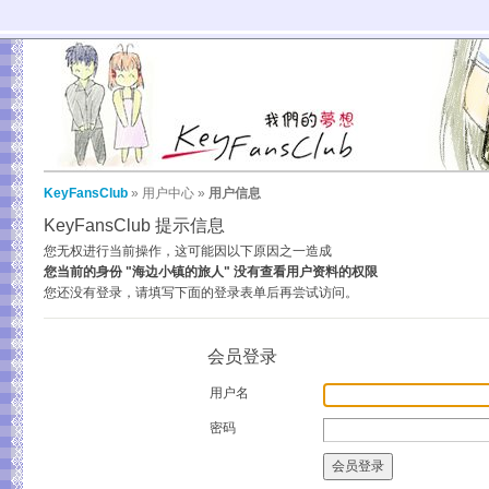
KeyFansClub
»
用户中心
»
用户信息
KeyFansClub 提示信息
您无权进行当前操作，这可能因以下原因之一造成
您当前的身份 "海边小镇的旅人" 没有查看用户资料的权限
您还没有登录，请填写下面的登录表单后再尝试访问。
会员登录
用户名
密码
会员登录