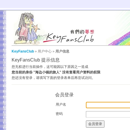
KeyFansClub
»
用户中心
»
用户信息
KeyFansClub 提示信息
您无权进行当前操作，这可能因以下原因之一造成
您当前的身份 "海边小镇的旅人" 没有查看用户资料的权限
您还没有登录，请填写下面的登录表单后再尝试访问。
会员登录
用户名
密码
会员登录