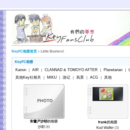
KeyFC相册首页
»
Little Busters!
KeyFC相册
Kanon
AIR
CLANNAD & TOMOYO AFTER
Planetarian
|
|
|
|
其他Key社相关
MIKU
游记
风景
ACG
其他
|
|
|
|
|
朱鷺戸沙耶
的相册
frank
的相册
沙耶
(8)
Kud Wafter
(3)