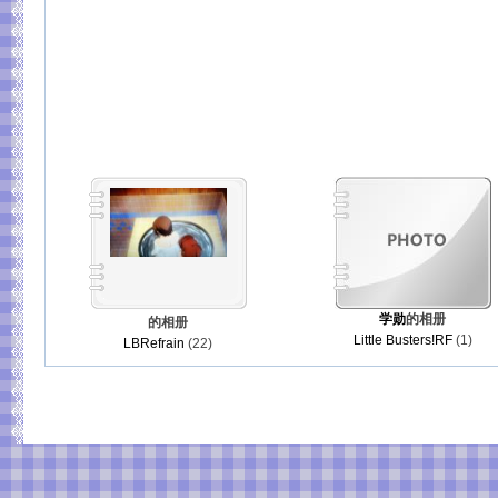
学勋
的相册
的相册
Little Busters!RF
(1)
LBRefrain
(22)