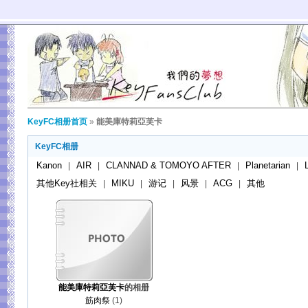
KeyFC相册首页
»
能美庫特莉亞芙卡
KeyFC相册
Kanon
AIR
CLANNAD & TOMOYO AFTER
Planetarian
|
|
|
|
其他Key社相关
MIKU
游记
风景
ACG
其他
|
|
|
|
|
能美庫特莉亞芙卡
的相册
筋肉祭
(1)