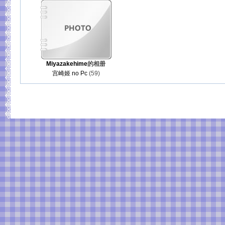
Miyazakehime
的相册
宫崎姬 no Pc
(59)