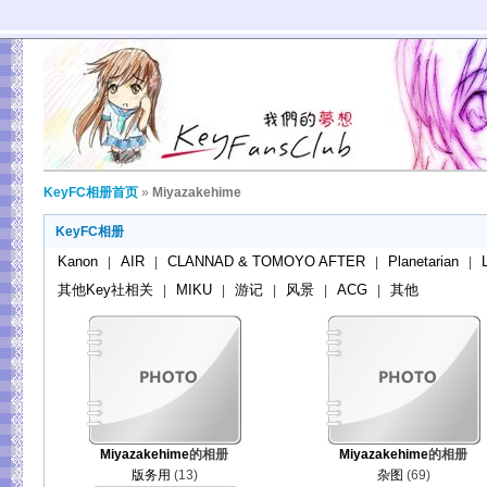
KeyFC相册首页
»
Miyazakehime
KeyFC相册
Kanon
AIR
CLANNAD & TOMOYO AFTER
Planetarian
|
|
|
|
其他Key社相关
MIKU
游记
风景
ACG
其他
|
|
|
|
|
Miyazakehime
的相册
Miyazakehime
的相册
版务用
(13)
杂图
(69)