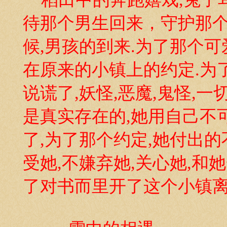
待那个男生回来，守护那个
候,男孩的到来.为了那个
在原来的小镇上的约定.为
说谎了,妖怪,恶魔,鬼怪,
是真实存在的,她用自己不
了,为了那个约定,她付出
受她,不嫌弃她,关心她,和
了对书而里开了这个小镇离开了她