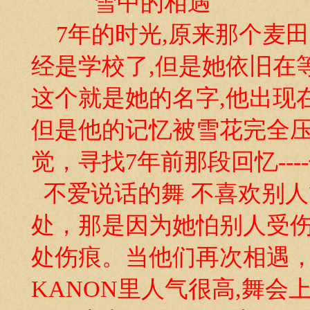
雪中的相遇
7年的时光,原来那个麦田
经是学校了,但是她依旧在等
这个就是她的名字,他出现
但是他的记忆被雪花完全压
觉，寻找7年前那段回忆--
不爱说话的舞 不喜欢别人
处，那是因为她怕别人受伤
处伤痕。当他们再次相遇，那
KANON里人气很高,舞会