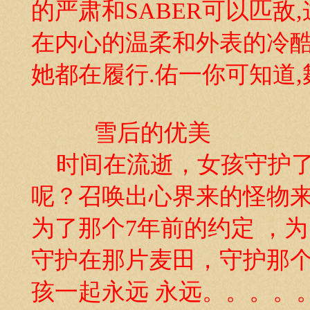
的严肃和SABER可以匹敌,
在内心的温柔和外表的冷酷,
她都在履行.佑一你可知道,
雪后的优美
时间在流逝，女孩守护了
呢？召唤出心界来的怪物
为了那个7年前的约定 ，
守护在那片麦田，守护那
孩一起永远 永远。。。。