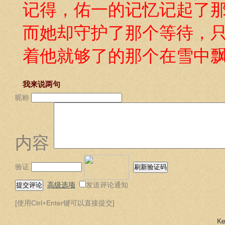
记得，佑一的记忆记起了
而她却守护了那个等待，
着他就够了的那个在雪中飘等
我来说两句
昵称
内容
验证
高级选项
发送评论通知
[使用Ctrl+Enter键可以直接提交]
K