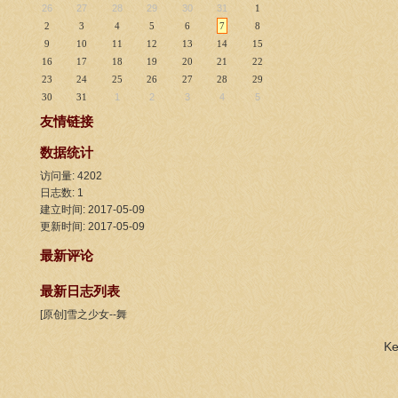
26
27
28
29
30
31
1
2
3
4
5
6
7
8
9
10
11
12
13
14
15
16
17
18
19
20
21
22
23
24
25
26
27
28
29
30
31
1
2
3
4
5
友情链接
数据统计
访问量: 4202
日志数: 1
建立时间: 2017-05-09
更新时间: 2017-05-09
最新评论
最新日志列表
[原创]雪之少女--舞
K